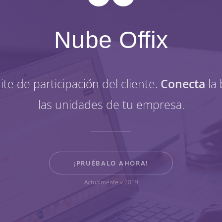
Nube Offix
ite de participación del cliente.
Conecta
la 
las unidades de tu empresa.
¡PRUÉBALO AHORA!
Actualmente v.2019