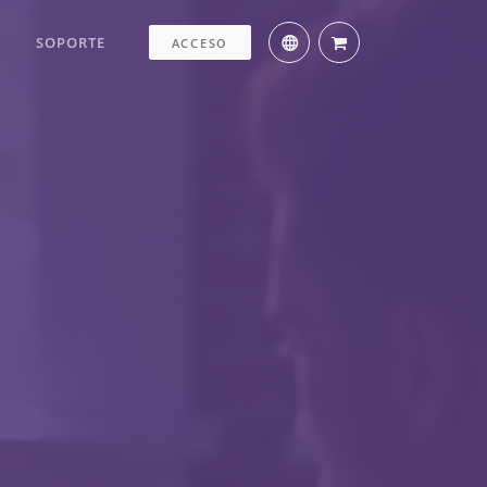
S
SOPORTE
ACCESO