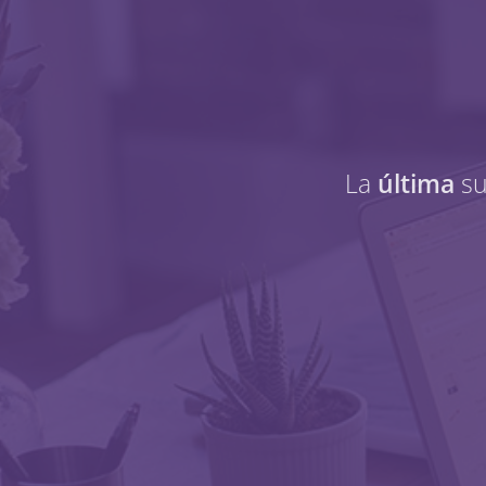
La
última
su